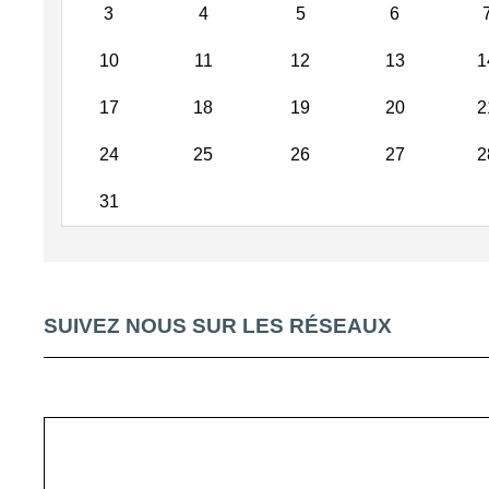
3
4
5
6
10
11
12
13
1
17
18
19
20
2
24
25
26
27
2
31
SUIVEZ NOUS SUR LES RÉSEAUX