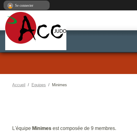
Panneau de gestion des cookies
Se connecter
Accueil
Equipes
Minimes
L'équipe
Minimes
est composée de 9 membres.