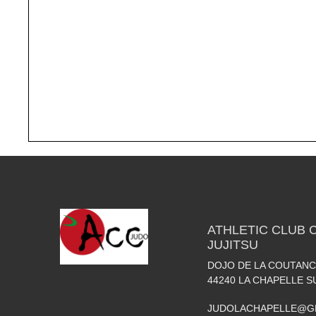
ATHLETIC CLUB 
JUJITSU
DOJO DE LA COUTANC
44240
LA CHAPELLE S
JUDOLACHAPELLE@G