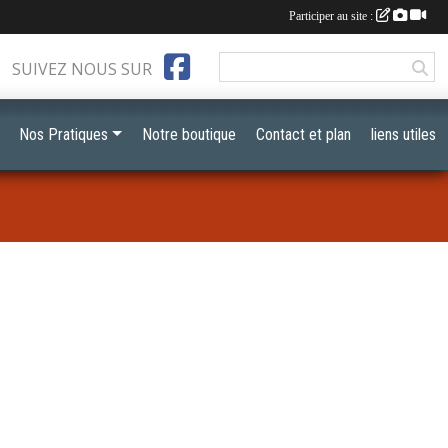
Participer au site :
SUIVEZ NOUS SUR
Nos Pratiques
Notre boutique
Contact et plan
liens utiles