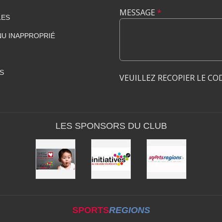
MESSAGE
*
LES
U INAPPROPRIÉ
S
VEUILLEZ RECOPIER LE CO
LES SPONSORS DU CLUB
SPORTS
REGIONS