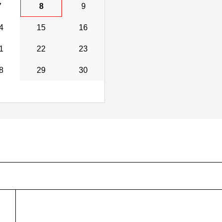
7
8
9
4
15
16
1
22
23
8
29
30