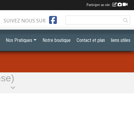
Participer au site :
SUIVEZ NOUS SUR
Nos Pratiques
Notre boutique
Contact et plan
liens utiles
nse)