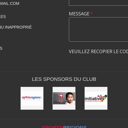
MAIL.COM
MESSAGE
*
LES
U INAPPROPRIÉ
S
VEUILLEZ RECOPIER LE CO
LES SPONSORS DU CLUB
SPORTS
REGIONS