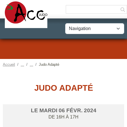
Panneau de gestion des cookies
Accueil
Judo Adapté
JUDO ADAPTÉ
LE
MARDI
06
FÉVR.
2024
DE 16H À 17H