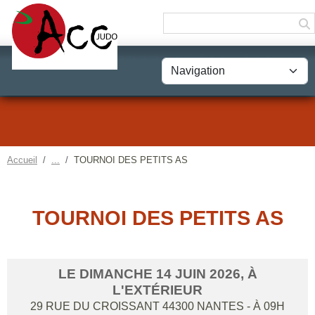
Panneau de gestion des cookies
Accueil
TOURNOI DES PETITS AS
TOURNOI DES PETITS AS
LE
DIMANCHE
14
JUIN
2026
, À
L'EXTÉRIEUR
29 RUE DU CROISSANT
44300
NANTES
- À 09H