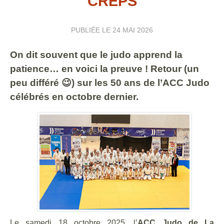
CREPS
PUBLIÉE LE
24 MAI 2026
On dit souvent que le judo apprend la
patience… en voici la preuve ! Retour (un
peu différé 😉) sur les 50 ans de l’ACC Judo
célébrés en octobre dernier.
Le samedi 18 octobre 2025, l’
ACC Judo de La