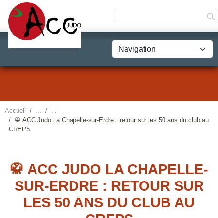
Panneau de gestion des cookies
Accueil
🥋 ACC Judo La Chapelle-sur-Erdre : retour sur les 50 ans du club au
CREPS
🥋 ACC JUDO LA CHAPELLE-
SUR-ERDRE : RETOUR SUR
LES 50 ANS DU CLUB AU