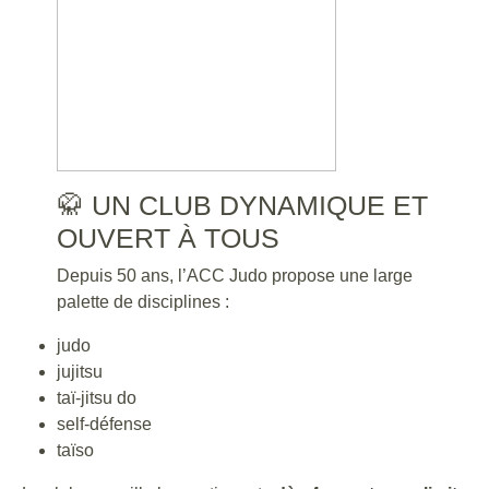
🥋 UN CLUB DYNAMIQUE ET
OUVERT À TOUS
Depuis 50 ans, l’ACC Judo propose une large
palette de disciplines :
judo
jujitsu
taï-jitsu do
self-défense
taïso