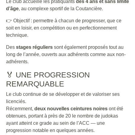
Le club accueille les pratiquants
dès 4 ans et sans limite
d’âge
, au complexe sportif de la Coutancière.
👉 Objectif : permettre à chacun de progresser, que ce
soit en loisir, en compétition ou en perfectionnement
technique.
Des
stages réguliers
sont également proposés tout au
long de l’année, ouverts aux adhérents comme aux non-
adhérents.
🏅 UNE PROGRESSION
REMARQUABLE
Le club continue de se développer et de valoriser ses
licenciés.
Récemment,
deux nouvelles ceintures noires
ont été
obtenues, portant à près de 20 le nombre de judokas
ayant atteint ce grade au sein de l’ACC — une
progression notable en quelques années.