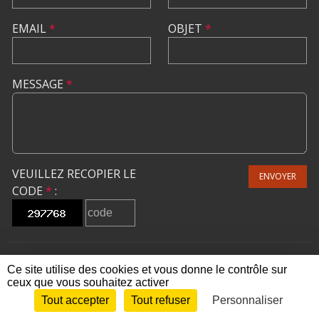
EMAIL
*
OBJET
*
MESSAGE
*
VEUILLEZ RECOPIER LE
ENVOYER
CODE
*
:
Ce site utilise des cookies et vous donne le contrôle sur
ceux que vous souhaitez activer
SPORTS
REGIONS
Tout accepter
Tout refuser
Personnaliser
Envie de participer ?
CONNEXION